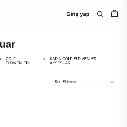
Giriş yap
suar
»
GOLF
»
KADIN GOLF ELDIVENLERI,
ELDIVENLERI
AKSESUAR
Son Eklenen