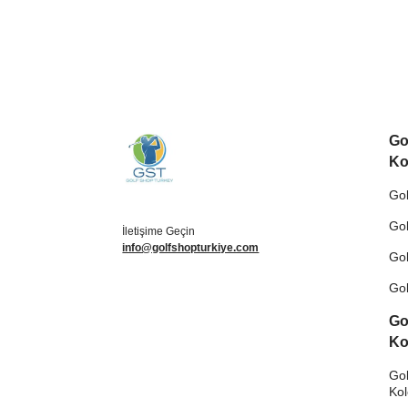
Go
Ko
Gol
Gol
İletişime Geçin
info@golfshopturkiye.com
Gol
Gol
Go
Ko
Gol
Ko