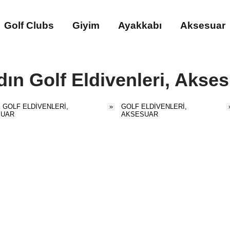
Golf Clubs
Giyim
Ayakkabı
Aksesuar
ın Golf Eldivenleri, Akse
 GOLF ELDIVENLERI,
»
GOLF ELDIVENLERI,
SUAR
AKSESUAR