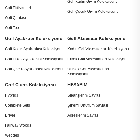
Golf Kadın Giyim Koleksiyonu
Golf Eldivenleri
Golf Çocuk Giyim Koleksiyonu
Golf Çantası
Golf Tee
Golf Ayakkabı Koleksiyonu
Golf Aksesuar Koleksiyonu
Golf Kadın Ayakkabısı Koleksiyonu
Kadın Golf Aksesuarları Koleksiyonu
Golf Erkek Ayakkabısı Koleksiyonu
Erkek Golf Aksesuarları Koleksiyonu
Golf Çocuk Ayakkabısı Koleksiyonu
Unisex Golf Aksesuarları
Koleksiyonu
Golf Clubs Koleksiyonu
HESABIM
Hybrids
Siparişlerim Sayfası
Complete Sets
Şifremi Unuttum Sayfası
Driver
Adreslerim Sayfası
Fairway Woods
Wedges