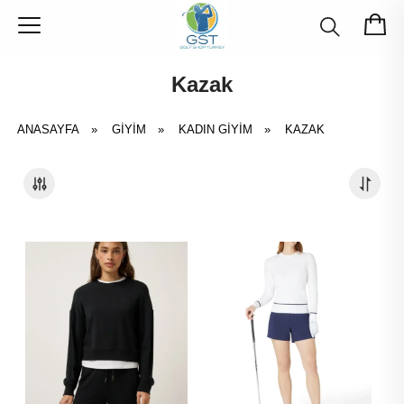
Kazak
ANASAYFA
»
GIYIM
»
KADIN GIYIM
»
KAZAK