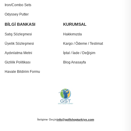
Iron/Combo Sets
Odyssey Putter
BİLGİ BANKASI
KURUMSAL
Satış Sözleşmesi
Hakkımızda
Üyelik Sözleşmesi
Kargo / Ödeme / Teslimat
Aydınlatma Metni
İptal / İade / Değişim
Gizlilik Politikası
Blog Anasayfa
Havale Bildirim Formu
İletişime Geçin
info@golfshopturkiye.com