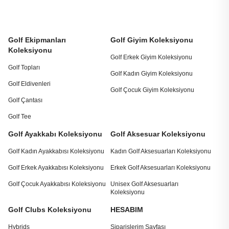
Golf Ekipmanları
Golf Giyim Koleksiyonu
Koleksiyonu
Golf Erkek Giyim Koleksiyonu
Golf Topları
Golf Kadın Giyim Koleksiyonu
Golf Eldivenleri
Golf Çocuk Giyim Koleksiyonu
Golf Çantası
Golf Tee
Golf Ayakkabı Koleksiyonu
Golf Aksesuar Koleksiyonu
Golf Kadın Ayakkabısı Koleksiyonu
Kadın Golf Aksesuarları Koleksiyonu
Golf Erkek Ayakkabısı Koleksiyonu
Erkek Golf Aksesuarları Koleksiyonu
Golf Çocuk Ayakkabısı Koleksiyonu
Unisex Golf Aksesuarları
Koleksiyonu
Golf Clubs Koleksiyonu
HESABIM
Hybrids
Siparişlerim Sayfası