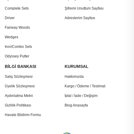
Complete Sets
Şifremi Unuttum Sayfası
Driver
Adreslerim Sayfası
Fairway Woods
Wedges
Iron/Combo Sets
Odyssey Putter
BİLGİ BANKASI
KURUMSAL
Satış Sözleşmesi
Hakkımızda
Üyelik Sözleşmesi
Kargo / Ödeme / Teslimat
Aydınlatma Metni
İptal / İade / Değişim
Gizlilik Politikası
Blog Anasayfa
Havale Bildirim Formu