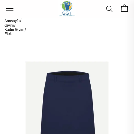
Anasayfa
Giyim
Kadın Giyim
Etek