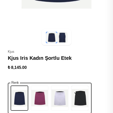
Kjus
Kjus Iris Kadın Şortlu Etek
₺ 8,145.00
Renk