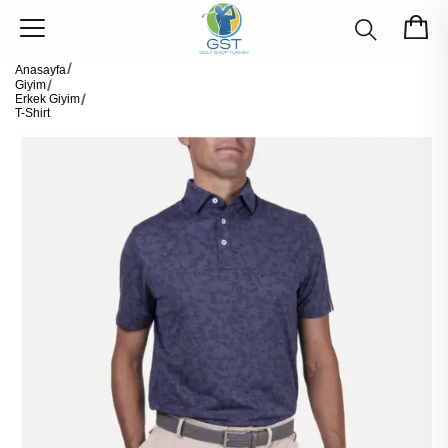
Anasayfa
Giyim
Erkek Giyim
T-Shirt