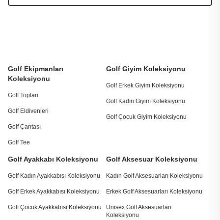
Golf Ekipmanları
Golf Giyim Koleksiyonu
Koleksiyonu
Golf Erkek Giyim Koleksiyonu
Golf Topları
Golf Kadın Giyim Koleksiyonu
Golf Eldivenleri
Golf Çocuk Giyim Koleksiyonu
Golf Çantası
Golf Tee
Golf Ayakkabı Koleksiyonu
Golf Aksesuar Koleksiyonu
Golf Kadın Ayakkabısı Koleksiyonu
Kadın Golf Aksesuarları Koleksiyonu
Golf Erkek Ayakkabısı Koleksiyonu
Erkek Golf Aksesuarları Koleksiyonu
Golf Çocuk Ayakkabısı Koleksiyonu
Unisex Golf Aksesuarları
Koleksiyonu