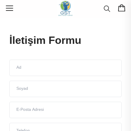
İletişim Formu
Ad
Soyad
E-Posta Adresi
Telefon