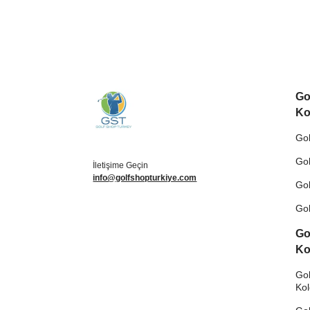
Go
Ko
Gol
Gol
İletişime Geçin
info@golfshopturkiye.com
Gol
Gol
Go
Ko
Gol
Ko