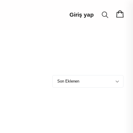
Giriş yap
Son Eklenen