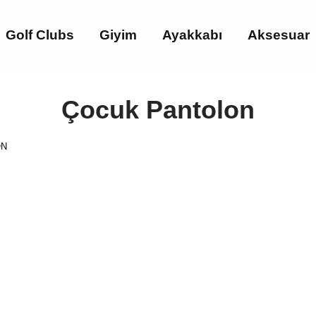
Golf Clubs
Giyim
Ayakkabı
Aksesuar
Çocuk Pantolon
ON