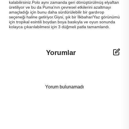
kalabilirsiniz.Polo aynı zamanda geri dönüştürülmüş elyaftan
üretiliyor ve bu da Puma'nın çevresel etkilerini azaltmayı
amaçladığı için bunu daha sürdürülebilir bir gardırop
seçeneği haline getiriyor.Giysi, şık bir İlkbahar/Yaz görünümü
için tropikal esintili boydan boya baskıyla ve oyun sonunda
kolayca çıkarılabilmesi için 3 düğmeli patla tamamlandı.
Yorumlar
Yorum bulunamadı