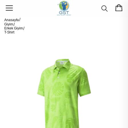
Anasayfa
Giyim
Erkek Giyim
T-Shirt