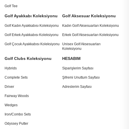
Golf Tee
Golf Ayakkabı Koleksiyonu
Golf Aksesuar Koleksiyonu
Golf Kadın Ayakkabısı Koleksiyonu
Kadın Golf Aksesuarları Koleksiyonu
Golf Erkek Ayakkabısı Koleksiyonu
Erkek Golf Aksesuarları Koleksiyonu
Golf Çocuk Ayakkabısı Koleksiyonu
Unisex Golf Aksesuarları
Koleksiyonu
Golf Clubs Koleksiyonu
HESABIM
Hybrids
Siparişlerim Sayfası
Complete Sets
Şifremi Unuttum Sayfası
Driver
Adreslerim Sayfası
Fairway Woods
Wedges
Iron/Combo Sets
Odyssey Putter