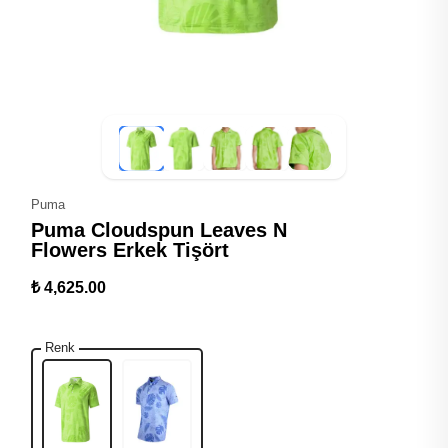
Puma
Puma Cloudspun Leaves N
Flowers Erkek Tişört
₺ 4,625.00
Renk