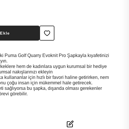
 Ekle
eki Puma Golf Quarry Evoknit Pro Şapkayla kıyafetinizi
yın.
rkeklere hem de kadınlara uygun kurumsal bir hediye
msal nakışlarınızı ekleyin
 kullananlar için hızlı bir favori haline getirirken, nem
onu çoğu insan için mükemmel hale getirecek.
feti sağlıyorsa bu şapka, dışarıda olması gerekenler
revi görebilir.