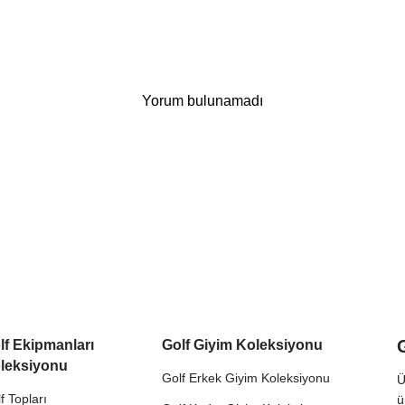
Yorum bulunamadı
lf Ekipmanları
Golf Giyim Koleksiyonu
leksiyonu
Golf Erkek Giyim Koleksiyonu
Ü
f Topları
ü