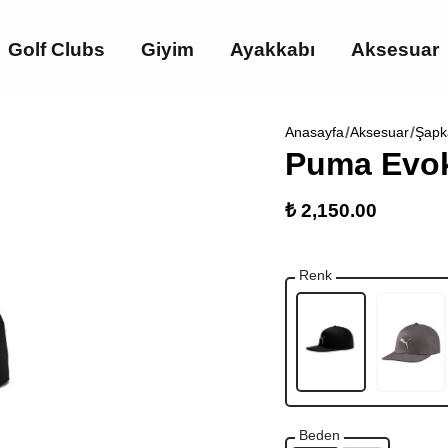
Golf Clubs
Giyim
Ayakkabı
Aksesuar
Anasayfa
Aksesuar
Şapk
Puma Evok
₺ 2,150.00
Renk
Beden