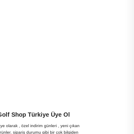
Golf Shop Türkiye Üye Ol
ye olarak , özel indirim günleri , yeni çıkan
rünler, sipariş durumu gibi bir çok bilgiden