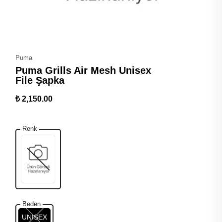
Puma
Puma Grills Air Mesh Unisex
File Şapka
₺ 2,150.00
Renk
Beden
UNISEX