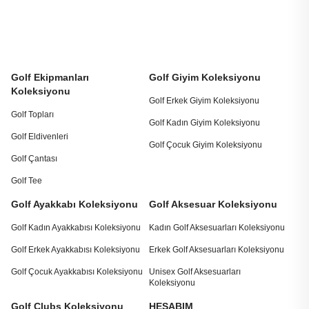
Golf Ekipmanları
Golf Giyim Koleksiyonu
Koleksiyonu
Golf Erkek Giyim Koleksiyonu
Golf Topları
Golf Kadın Giyim Koleksiyonu
Golf Eldivenleri
Golf Çocuk Giyim Koleksiyonu
Golf Çantası
Golf Tee
Golf Ayakkabı Koleksiyonu
Golf Aksesuar Koleksiyonu
Golf Kadın Ayakkabısı Koleksiyonu
Kadın Golf Aksesuarları Koleksiyonu
Golf Erkek Ayakkabısı Koleksiyonu
Erkek Golf Aksesuarları Koleksiyonu
Golf Çocuk Ayakkabısı Koleksiyonu
Unisex Golf Aksesuarları
Koleksiyonu
Golf Clubs Koleksiyonu
HESABIM