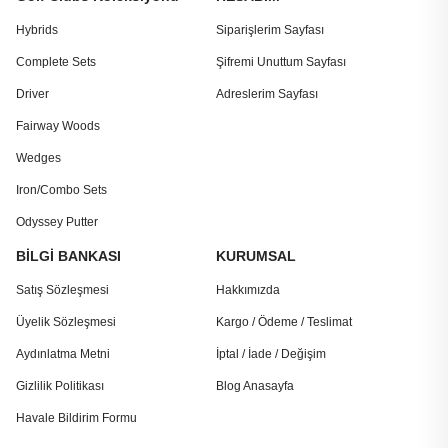
Hybrids
Siparişlerim Sayfası
Complete Sets
Şifremi Unuttum Sayfası
Driver
Adreslerim Sayfası
Fairway Woods
Wedges
Iron/Combo Sets
Odyssey Putter
BİLGİ BANKASI
KURUMSAL
Satış Sözleşmesi
Hakkımızda
Üyelik Sözleşmesi
Kargo / Ödeme / Teslimat
Aydınlatma Metni
İptal / İade / Değişim
Gizlilik Politikası
Blog Anasayfa
Havale Bildirim Formu