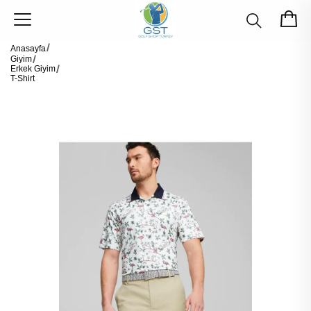
Anasayfa
Giyim
Erkek Giyim
T-Shirt