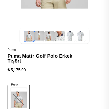
Puma
Puma Mattr Golf Polo Erkek
Tişört
₺ 5,175.00
Renk