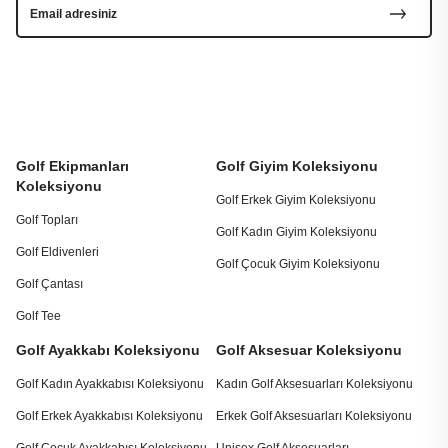
Golf Ekipmanları
Golf Giyim Koleksiyonu
Koleksiyonu
Golf Erkek Giyim Koleksiyonu
Golf Topları
Golf Kadın Giyim Koleksiyonu
Golf Eldivenleri
Golf Çocuk Giyim Koleksiyonu
Golf Çantası
Golf Tee
Golf Ayakkabı Koleksiyonu
Golf Aksesuar Koleksiyonu
Golf Kadın Ayakkabısı Koleksiyonu
Kadın Golf Aksesuarları Koleksiyonu
Golf Erkek Ayakkabısı Koleksiyonu
Erkek Golf Aksesuarları Koleksiyonu