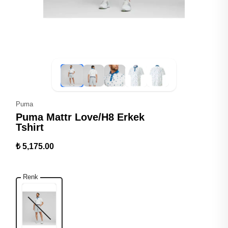
Puma
Puma Mattr Love/H8 Erkek
Tshirt
₺ 5,175.00
Renk