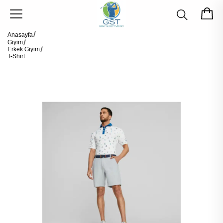
Anasayfa
Giyim
Erkek Giyim
T-Shirt