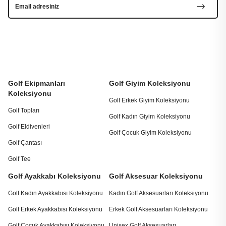
Golf Ekipmanları
Golf Giyim Koleksiyonu
Koleksiyonu
Golf Erkek Giyim Koleksiyonu
Golf Topları
Golf Kadın Giyim Koleksiyonu
Golf Eldivenleri
Golf Çocuk Giyim Koleksiyonu
Golf Çantası
Golf Tee
Golf Ayakkabı Koleksiyonu
Golf Aksesuar Koleksiyonu
Golf Kadın Ayakkabısı Koleksiyonu
Kadın Golf Aksesuarları Koleksiyonu
Golf Erkek Ayakkabısı Koleksiyonu
Erkek Golf Aksesuarları Koleksiyonu
Golf Çocuk Ayakkabısı Koleksiyonu
Unisex Golf Aksesuarları