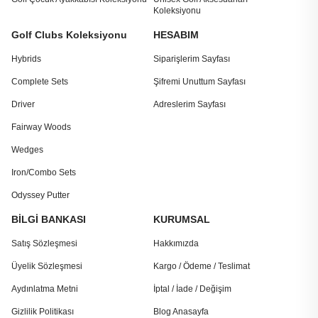
Koleksiyonu
Golf Clubs Koleksiyonu
HESABIM
Hybrids
Siparişlerim Sayfası
Complete Sets
Şifremi Unuttum Sayfası
Driver
Adreslerim Sayfası
Fairway Woods
Wedges
Iron/Combo Sets
Odyssey Putter
BİLGİ BANKASI
KURUMSAL
Satış Sözleşmesi
Hakkımızda
Üyelik Sözleşmesi
Kargo / Ödeme / Teslimat
Aydınlatma Metni
İptal / İade / Değişim
Gizlilik Politikası
Blog Anasayfa