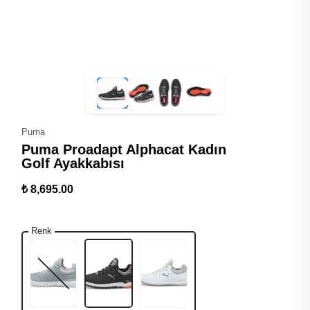
Puma
Puma Proadapt Alphacat Kadın
Golf Ayakkabısı
₺ 8,695.00
Renk