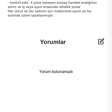
- kontrol edin. 4 yöne esneyen kumaş hareket aralığınızı
artırır ve iş veya oyun sırasında rahatlık sunar
Her vücut ve her salınım için mükemmel uyum ve his
sunmak üzere tasarlanmıştır.
Yorumlar
Yorum bulunamadı