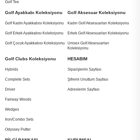
Golf Tee
Golf Ayakkabı Koleksiyonu
Golf Aksesuar Koleksiyonu
Golf Kadın Ayakkabısı Koleksiyonu
Kadın Golf Aksesuarları Koleksiyonu
Golf Erkek Ayakkabısı Koleksiyonu
Erkek Golf Aksesuarları Koleksiyonu
Golf Çocuk Ayakkabısı Koleksiyonu
Unisex Golf Aksesuarları
Koleksiyonu
Golf Clubs Koleksiyonu
HESABIM
Hybrids
Siparişlerim Sayfası
Complete Sets
Şifremi Unuttum Sayfası
Driver
Adreslerim Sayfası
Fairway Woods
Wedges
Iron/Combo Sets
Odyssey Putter