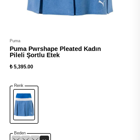
Puma
Puma Pwrshape Pleated Kadın
Pileli Şortlu Etek
₺ 5,395.00
Renk
Beden