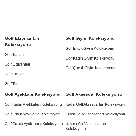
Golf Ekipmanları
Golf Giyim Koleksiyonu
Koleksiyonu
Golf Erkek Giyim Koleksiyonu
Golf Topları
Golf Kadın Giyim Koleksiyonu
Golf Eldivenleri
Golf Çocuk Giyim Koleksiyonu
Golf Çantası
Golf Tee
Golf Ayakkabı Koleksiyonu
Golf Aksesuar Koleksiyonu
Golf Kadın Ayakkabısı Koleksiyonu
Kadın Golf Aksesuarları Koleksiyonu
Golf Erkek Ayakkabısı Koleksiyonu
Erkek Golf Aksesuarları Koleksiyonu
Golf Çocuk Ayakkabısı Koleksiyonu
Unisex Golf Aksesuarları
Koleksiyonu