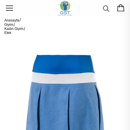
Anasayfa
Giyim
Kadın Giyim
Etek