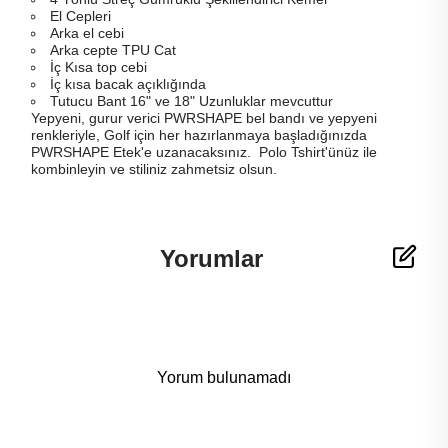
El Cepleri
Arka el cebi
Arka cepte TPU Cat
İç Kısa top cebi
İç kısa bacak açıklığında
Tutucu Bant 16" ve 18" Uzunluklar mevcuttur
Yepyeni, gurur verici PWRSHAPE bel bandı ve yepyeni
renkleriyle,
Golf için her hazırlanmaya başladığınızda
PWRSHAPE Etek'e uzanacaksınız.
Polo Tshirt'ünüz ile
kombinleyin ve stiliniz zahmetsiz olsun.
Yorumlar
Yorum bulunamadı