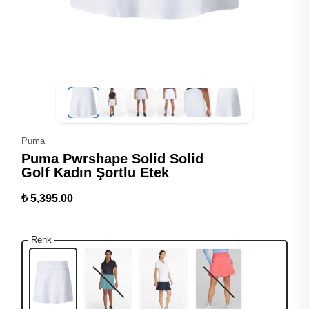
Puma
Puma Pwrshape Solid Solid
Golf Kadın Şortlu Etek
₺ 5,395.00
Renk