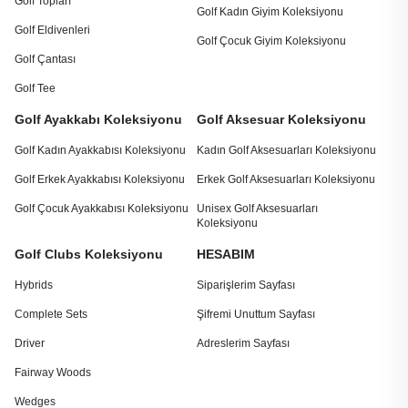
Golf Topları
Golf Kadın Giyim Koleksiyonu
Golf Eldivenleri
Golf Çocuk Giyim Koleksiyonu
Golf Çantası
Golf Tee
Golf Ayakkabı Koleksiyonu
Golf Aksesuar Koleksiyonu
Golf Kadın Ayakkabısı Koleksiyonu
Kadın Golf Aksesuarları Koleksiyonu
Golf Erkek Ayakkabısı Koleksiyonu
Erkek Golf Aksesuarları Koleksiyonu
Golf Çocuk Ayakkabısı Koleksiyonu
Unisex Golf Aksesuarları
Koleksiyonu
Golf Clubs Koleksiyonu
HESABIM
Hybrids
Siparişlerim Sayfası
Complete Sets
Şifremi Unuttum Sayfası
Driver
Adreslerim Sayfası
Fairway Woods
Wedges