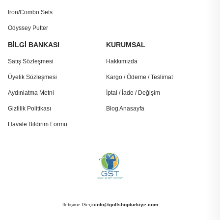
Iron/Combo Sets
Odyssey Putter
BİLGİ BANKASI
KURUMSAL
Satış Sözleşmesi
Hakkımızda
Üyelik Sözleşmesi
Kargo / Ödeme / Teslimat
Aydınlatma Metni
İptal / İade / Değişim
Gizlilik Politikası
Blog Anasayfa
Havale Bildirim Formu
İletişime Geçin
info@golfshopturkiye.com