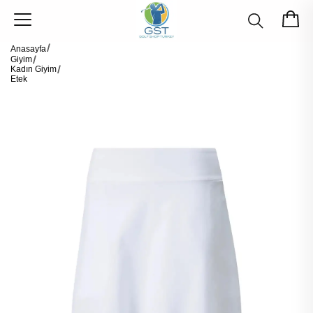
Anasayfa
Giyim
Kadın Giyim
Etek