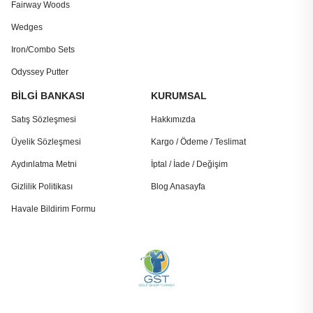
Fairway Woods
Wedges
Iron/Combo Sets
Odyssey Putter
BİLGİ BANKASI
KURUMSAL
Satış Sözleşmesi
Hakkımızda
Üyelik Sözleşmesi
Kargo / Ödeme / Teslimat
Aydınlatma Metni
İptal / İade / Değişim
Gizlilik Politikası
Blog Anasayfa
Havale Bildirim Formu