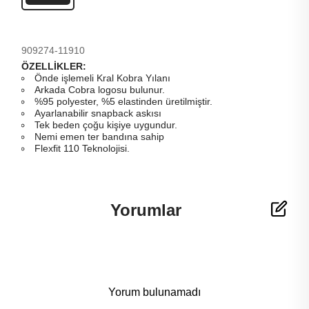
909274-11910
ÖZELLİKLER:
Önde işlemeli Kral Kobra Yılanı
Arkada Cobra logosu bulunur.
%95 polyester, %5 elastinden üretilmiştir.
Ayarlanabilir snapback askısı
Tek beden çoğu kişiye uygundur.
Nemi emen ter bandına sahip
Flexfit 110 Teknolojisi.
Yorumlar
Yorum bulunamadı