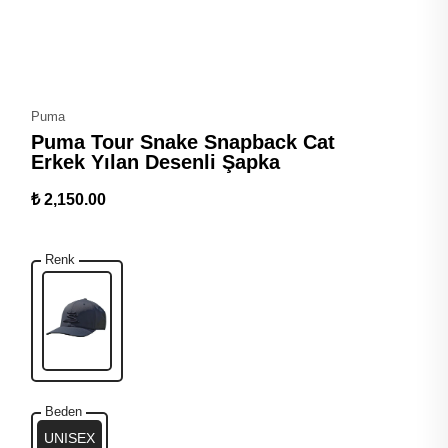
Puma
Puma Tour Snake Snapback Cat
Erkek Yılan Desenli Şapka
₺ 2,150.00
Renk
Beden
UNISEX