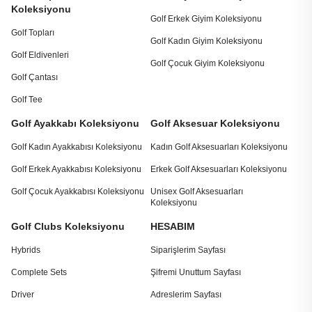
Koleksiyonu
Golf Erkek Giyim Koleksiyonu
Golf Topları
Golf Kadın Giyim Koleksiyonu
Golf Eldivenleri
Golf Çocuk Giyim Koleksiyonu
Golf Çantası
Golf Tee
Golf Ayakkabı Koleksiyonu
Golf Aksesuar Koleksiyonu
Golf Kadın Ayakkabısı Koleksiyonu
Kadın Golf Aksesuarları Koleksiyonu
Golf Erkek Ayakkabısı Koleksiyonu
Erkek Golf Aksesuarları Koleksiyonu
Golf Çocuk Ayakkabısı Koleksiyonu
Unisex Golf Aksesuarları
Koleksiyonu
Golf Clubs Koleksiyonu
HESABIM
Hybrids
Siparişlerim Sayfası
Complete Sets
Şifremi Unuttum Sayfası
Driver
Adreslerim Sayfası