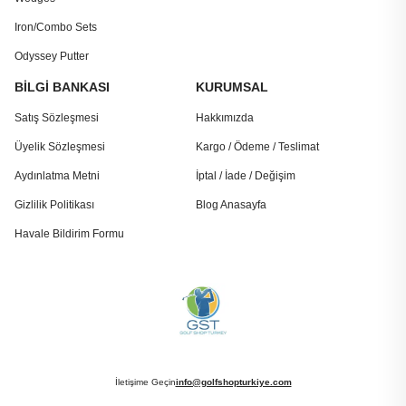
Iron/Combo Sets
Odyssey Putter
BİLGİ BANKASI
KURUMSAL
Satış Sözleşmesi
Hakkımızda
Üyelik Sözleşmesi
Kargo / Ödeme / Teslimat
Aydınlatma Metni
İptal / İade / Değişim
Gizlilik Politikası
Blog Anasayfa
Havale Bildirim Formu
İletişime Geçin
info@golfshopturkiye.com