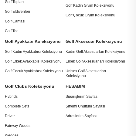
Golf Topları
Golf Kadın Giyim Koleksiyonu
Golf Eldivenleri
Golf Çocuk Giyim Koleksiyonu
Golf Çantası
Golf Tee
Golf Ayakkabı Koleksiyonu
Golf Aksesuar Koleksiyonu
Golf Kadın Ayakkabısı Koleksiyonu
Kadın Golf Aksesuarları Koleksiyonu
Golf Erkek Ayakkabısı Koleksiyonu
Erkek Golf Aksesuarları Koleksiyonu
Golf Çocuk Ayakkabısı Koleksiyonu
Unisex Golf Aksesuarları
Koleksiyonu
Golf Clubs Koleksiyonu
HESABIM
Hybrids
Siparişlerim Sayfası
Complete Sets
Şifremi Unuttum Sayfası
Driver
Adreslerim Sayfası
Fairway Woods
Wedges