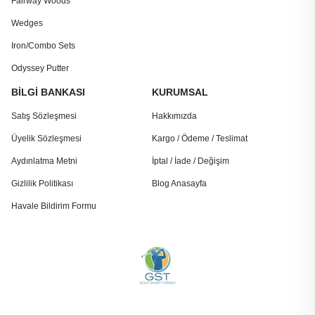
Fairway Woods
Wedges
Iron/Combo Sets
Odyssey Putter
BİLGİ BANKASI
KURUMSAL
Satış Sözleşmesi
Hakkımızda
Üyelik Sözleşmesi
Kargo / Ödeme / Teslimat
Aydınlatma Metni
İptal / İade / Değişim
Gizlilik Politikası
Blog Anasayfa
Havale Bildirim Formu