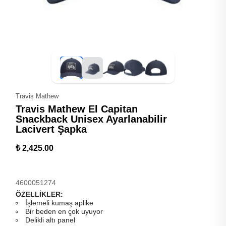
Travis Mathew
Travis Mathew El Capitan
Snackback Unisex Ayarlanabilir
Lacivert Şapka
₺ 2,425.00
4600051274
ÖZELLİKLER:
İşlemeli kumaş aplike
Bir beden en çok uyuyor
Delikli altı panel