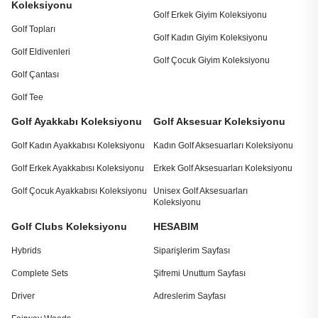
Koleksiyonu
Golf Erkek Giyim Koleksiyonu
Golf Topları
Golf Kadın Giyim Koleksiyonu
Golf Eldivenleri
Golf Çocuk Giyim Koleksiyonu
Golf Çantası
Golf Tee
Golf Ayakkabı Koleksiyonu
Golf Aksesuar Koleksiyonu
Golf Kadın Ayakkabısı Koleksiyonu
Kadın Golf Aksesuarları Koleksiyonu
Golf Erkek Ayakkabısı Koleksiyonu
Erkek Golf Aksesuarları Koleksiyonu
Golf Çocuk Ayakkabısı Koleksiyonu
Unisex Golf Aksesuarları
Koleksiyonu
Golf Clubs Koleksiyonu
HESABIM
Hybrids
Siparişlerim Sayfası
Complete Sets
Şifremi Unuttum Sayfası
Driver
Adreslerim Sayfası