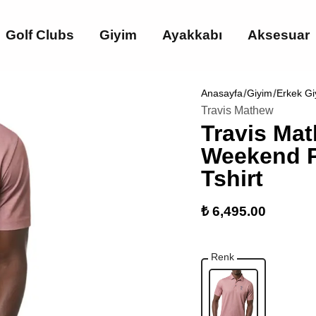
Golf Clubs
Giyim
Ayakkabı
Aksesuar
Anasayfa
Giyim
Erkek Gi
Travis Mathew
Travis Ma
Weekend P
Tshirt
₺ 6,495.00
Renk