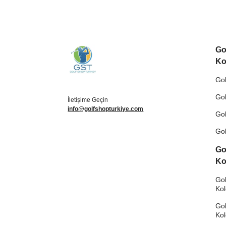
Go
Ko
Gol
Gol
İletişime Geçin
info@golfshopturkiye.com
Gol
Gol
Go
Ko
Gol
Ko
Gol
Ko