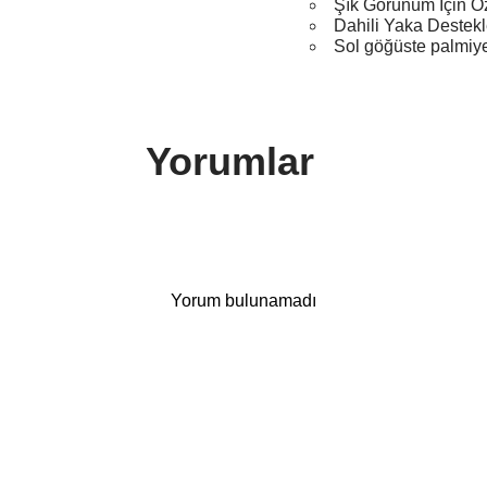
Şık Görünüm İçin Ö
Dahili Yaka Destekl
Sol göğüste palmiye
Yorumlar
Yorum bulunamadı