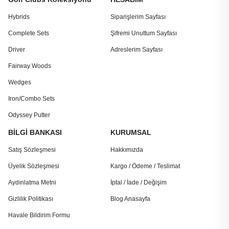
Hybrids
Siparişlerim Sayfası
Complete Sets
Şifremi Unuttum Sayfası
Driver
Adreslerim Sayfası
Fairway Woods
Wedges
Iron/Combo Sets
Odyssey Putter
BİLGİ BANKASI
KURUMSAL
Satış Sözleşmesi
Hakkımızda
Üyelik Sözleşmesi
Kargo / Ödeme / Teslimat
Aydınlatma Metni
İptal / İade / Değişim
Gizlilik Politikası
Blog Anasayfa
Havale Bildirim Formu