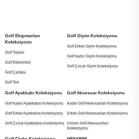
Golf Ekipmanları
Golf Giyim Koleksiyonu
Koleksiyonu
Golf Erkek Giyim Koleksiyonu
Golf Topları
Golf Kadın Giyim Koleksiyonu
Golf Eldivenleri
Golf Çocuk Giyim Koleksiyonu
Golf Çantası
Golf Tee
Golf Ayakkabı Koleksiyonu
Golf Aksesuar Koleksiyonu
Golf Kadın Ayakkabısı Koleksiyonu
Kadın Golf Aksesuarları Koleksiyonu
Golf Erkek Ayakkabısı Koleksiyonu
Erkek Golf Aksesuarları Koleksiyonu
Golf Çocuk Ayakkabısı Koleksiyonu
Unisex Golf Aksesuarları
Koleksiyonu
Golf Clubs Koleksiyonu
HESABIM