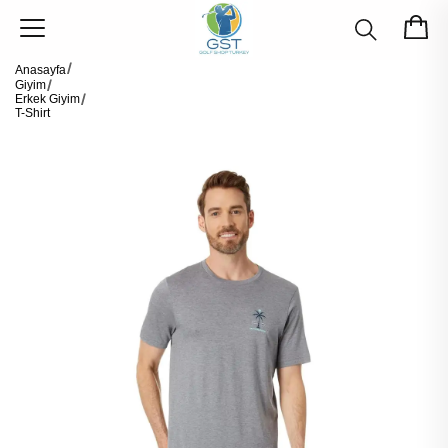
Anasayfa
Giyim
Erkek Giyim
T-Shirt