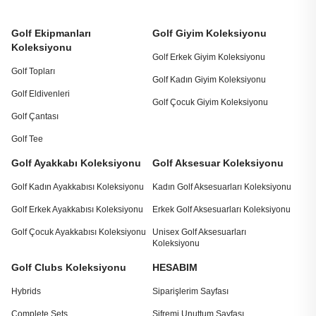
Golf Ekipmanları
Golf Giyim Koleksiyonu
Koleksiyonu
Golf Erkek Giyim Koleksiyonu
Golf Topları
Golf Kadın Giyim Koleksiyonu
Golf Eldivenleri
Golf Çocuk Giyim Koleksiyonu
Golf Çantası
Golf Tee
Golf Ayakkabı Koleksiyonu
Golf Aksesuar Koleksiyonu
Golf Kadın Ayakkabısı Koleksiyonu
Kadın Golf Aksesuarları Koleksiyonu
Golf Erkek Ayakkabısı Koleksiyonu
Erkek Golf Aksesuarları Koleksiyonu
Golf Çocuk Ayakkabısı Koleksiyonu
Unisex Golf Aksesuarları
Koleksiyonu
Golf Clubs Koleksiyonu
HESABIM
Hybrids
Siparişlerim Sayfası
Complete Sets
Şifremi Unuttum Sayfası