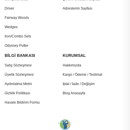
Driver
Adreslerim Sayfası
Fairway Woods
Wedges
Iron/Combo Sets
Odyssey Putter
BİLGİ BANKASI
KURUMSAL
Satış Sözleşmesi
Hakkımızda
Üyelik Sözleşmesi
Kargo / Ödeme / Teslimat
Aydınlatma Metni
İptal / İade / Değişim
Gizlilik Politikası
Blog Anasayfa
Havale Bildirim Formu