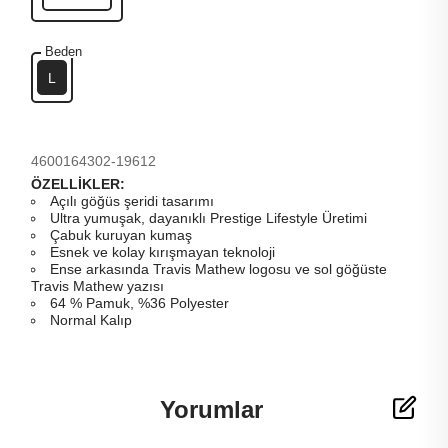
Beden
L
4600164302-19612
ÖZELLİKLER:
Açılı göğüs şeridi tasarımı
Ultra yumuşak, dayanıklı Prestige Lifestyle Üretimi
Çabuk kuruyan kumaş
Esnek ve kolay kırışmayan teknoloji
Ense arkasında Travis Mathew logosu ve sol göğüste
Travis Mathew yazısı
64 % Pamuk, %36 Polyester
Normal Kalıp
Yorumlar