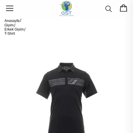
Anasayfa
Giyim
Erkek Giyim
T-Shirt