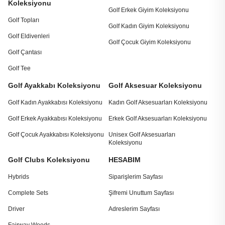
Koleksiyonu
Golf Erkek Giyim Koleksiyonu
Golf Topları
Golf Kadın Giyim Koleksiyonu
Golf Eldivenleri
Golf Çocuk Giyim Koleksiyonu
Golf Çantası
Golf Tee
Golf Ayakkabı Koleksiyonu
Golf Aksesuar Koleksiyonu
Golf Kadın Ayakkabısı Koleksiyonu
Kadın Golf Aksesuarları Koleksiyonu
Golf Erkek Ayakkabısı Koleksiyonu
Erkek Golf Aksesuarları Koleksiyonu
Golf Çocuk Ayakkabısı Koleksiyonu
Unisex Golf Aksesuarları
Koleksiyonu
Golf Clubs Koleksiyonu
HESABIM
Hybrids
Siparişlerim Sayfası
Complete Sets
Şifremi Unuttum Sayfası
Driver
Adreslerim Sayfası