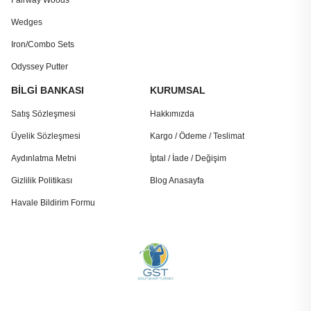
Fairway Woods
Wedges
Iron/Combo Sets
Odyssey Putter
BİLGİ BANKASI
KURUMSAL
Satış Sözleşmesi
Hakkımızda
Üyelik Sözleşmesi
Kargo / Ödeme / Teslimat
Aydınlatma Metni
İptal / İade / Değişim
Gizlilik Politikası
Blog Anasayfa
Havale Bildirim Formu