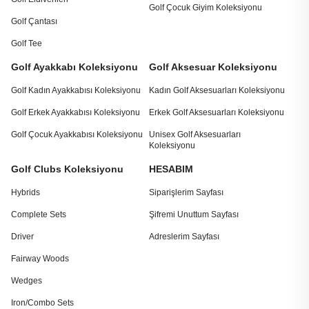
Golf Çocuk Giyim Koleksiyonu
Golf Çantası
Golf Tee
Golf Ayakkabı Koleksiyonu
Golf Aksesuar Koleksiyonu
Golf Kadın Ayakkabısı Koleksiyonu
Kadın Golf Aksesuarları Koleksiyonu
Golf Erkek Ayakkabısı Koleksiyonu
Erkek Golf Aksesuarları Koleksiyonu
Golf Çocuk Ayakkabısı Koleksiyonu
Unisex Golf Aksesuarları
Koleksiyonu
Golf Clubs Koleksiyonu
HESABIM
Hybrids
Siparişlerim Sayfası
Complete Sets
Şifremi Unuttum Sayfası
Driver
Adreslerim Sayfası
Fairway Woods
Wedges
Iron/Combo Sets