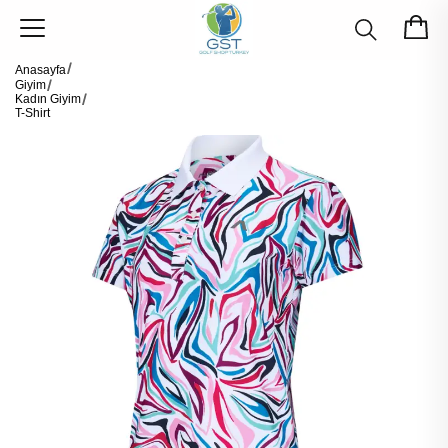
Anasayfa
Giyim
Kadın Giyim
T-Shirt