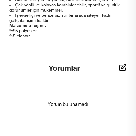
Çok yönlü ve kolayca kombinlenebilir, sportif ve günlük
görünümler için mükemmel.
İşlevselliği ve benzersiz stili bir arada isteyen kadın
golfçüler için idealdir.
Malzeme bileşimi:
%95 polyester
%5 elastan
Yorumlar
Yorum bulunamadı