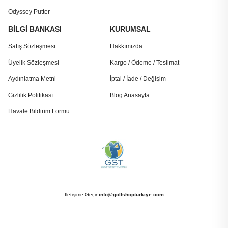
Odyssey Putter
BİLGİ BANKASI
KURUMSAL
Satış Sözleşmesi
Hakkımızda
Üyelik Sözleşmesi
Kargo / Ödeme / Teslimat
Aydınlatma Metni
İptal / İade / Değişim
Gizlilik Politikası
Blog Anasayfa
Havale Bildirim Formu
İletişime Geçin
info@golfshopturkiye.com