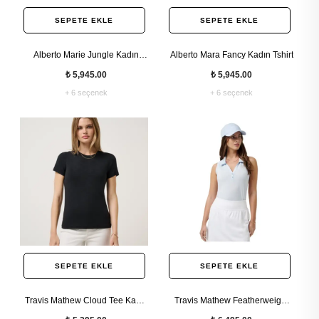
SEPETE EKLE
SEPETE EKLE
Alberto Marie Jungle Kadın
Alberto Mara Fancy Kadın Tshirt
Tshirt
₺ 5,945.00
₺ 5,945.00
+ 6 seçenek
+ 6 seçenek
SEPETE EKLE
SEPETE EKLE
Travis Mathew Cloud Tee Kadın
Travis Mathew Featherweight
Tshirt
Active SL 2.0 Kolsuz Kadın