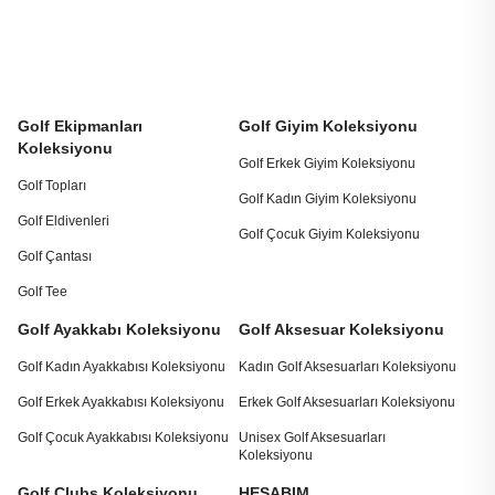
Golf Ekipmanları
Golf Giyim Koleksiyonu
Koleksiyonu
Golf Erkek Giyim Koleksiyonu
Golf Topları
Golf Kadın Giyim Koleksiyonu
Golf Eldivenleri
Golf Çocuk Giyim Koleksiyonu
Golf Çantası
Golf Tee
Golf Ayakkabı Koleksiyonu
Golf Aksesuar Koleksiyonu
Golf Kadın Ayakkabısı Koleksiyonu
Kadın Golf Aksesuarları Koleksiyonu
Golf Erkek Ayakkabısı Koleksiyonu
Erkek Golf Aksesuarları Koleksiyonu
Golf Çocuk Ayakkabısı Koleksiyonu
Unisex Golf Aksesuarları
Koleksiyonu
Golf Clubs Koleksiyonu
HESABIM