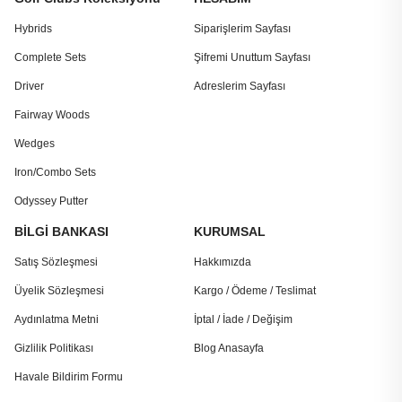
Hybrids
Siparişlerim Sayfası
Complete Sets
Şifremi Unuttum Sayfası
Driver
Adreslerim Sayfası
Fairway Woods
Wedges
Iron/Combo Sets
Odyssey Putter
BİLGİ BANKASI
KURUMSAL
Satış Sözleşmesi
Hakkımızda
Üyelik Sözleşmesi
Kargo / Ödeme / Teslimat
Aydınlatma Metni
İptal / İade / Değişim
Gizlilik Politikası
Blog Anasayfa
Havale Bildirim Formu