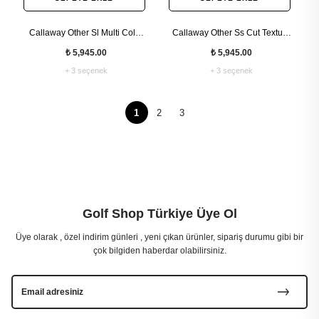
Callaway Other Sl Multi Color
Callaway Other Ss Cut Texture
Camo With Mandarine Kadın
Floral Top Kadın Tshirt
₺ 5,945.00
₺ 5,945.00
Tshirt
+ 3 seçenek
+ 3 seçenek
1
2
3
Golf Shop Türkiye Üye Ol
Üye olarak , özel indirim günleri , yeni çıkan ürünler, sipariş durumu gibi bir
çok bilgiden haberdar olabilirsiniz.