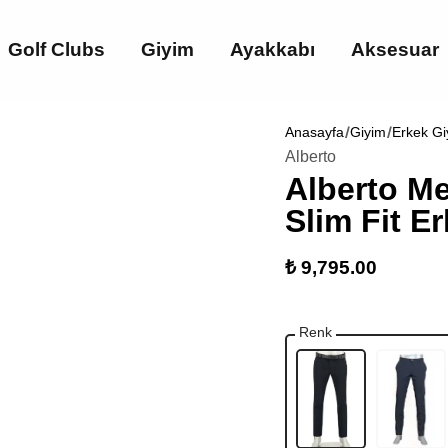
Golf Clubs
Giyim
Ayakkabı
Aksesuar
Anasayfa
Giyim
Erkek Gi
Alberto
Alberto Me
Slim Fit E
₺ 9,795.00
Renk