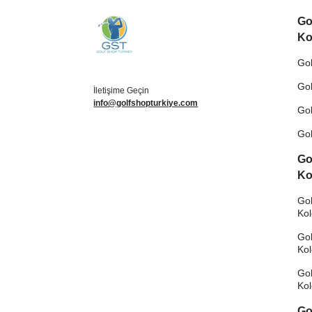
Go
Ko
Gol
Gol
İletişime Geçin
info@golfshopturkiye.com
Gol
Gol
Go
Ko
Gol
Ko
Gol
Ko
Gol
Ko
Go