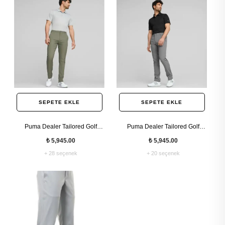
SEPETE EKLE
SEPETE EKLE
Puma Dealer Tailored Golf
Puma Dealer Tailored Golf
Erkek Esnek Pantolon
Erkek Özel Kesim Pantolon
₺ 5,945.00
₺ 5,945.00
+ 28 seçenek
+ 20 seçenek