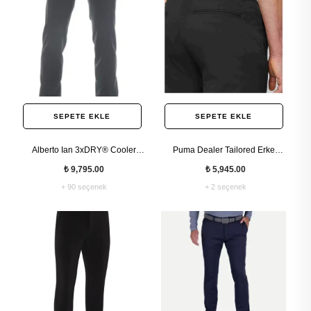
SEPETE EKLE
SEPETE EKLE
Alberto Ian 3xDRY® Cooler
Puma Dealer Tailored Erkek
Slim Fit Erkek Pantolonu
Golf Pantolonu
₺ 9,795.00
₺ 5,945.00
+ 90 seçenek
+ 2 seçenek