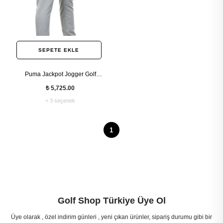
SEPETE EKLE
Puma Jackpot Jogger Golf
Erkek Pantolon
₺ 5,725.00
+ 3 seçenek
1
Golf Shop Türkiye Üye Ol
Üye olarak , özel indirim günleri , yeni çıkan ürünler, sipariş durumu gibi bir