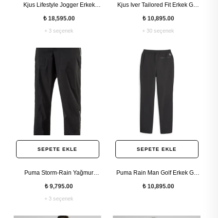
Kjus Lifestyle Jogger Erkek
Kjus Iver Tailored Fit Erkek Golf
Triko Pantolon
Pantolon
₺ 18,595.00
₺ 10,895.00
+ 3 seçenek
+ 30 seçenek
SEPETE EKLE
SEPETE EKLE
Puma Storm-Rain Yağmur
Puma Rain Man Golf Erkek Golf
Erkek Golf Pantolon
Pantolon
₺ 9,795.00
₺ 10,895.00
+ 3 seçenek