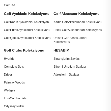
Golf Tee
Golf Ayakkabı Koleksiyonu
Golf Aksesuar Koleksiyonu
Golf Kadın Ayakkabısı Koleksiyonu
Kadın Golf Aksesuarları Koleksiyonu
Golf Erkek Ayakkabısı Koleksiyonu
Erkek Golf Aksesuarları Koleksiyonu
Golf Çocuk Ayakkabısı Koleksiyonu
Unisex Golf Aksesuarları
Koleksiyonu
Golf Clubs Koleksiyonu
HESABIM
Hybrids
Siparişlerim Sayfası
Complete Sets
Şifremi Unuttum Sayfası
Driver
Adreslerim Sayfası
Fairway Woods
Wedges
Iron/Combo Sets
Odyssey Putter