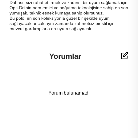
Dahası, sizi rahat ettirmek ve kadınsı bir uyum sağlamak için
Opti-Dri'nin nem emici ve soğutma teknolojisine sahip en son
yumuşak, teknik esnek kumaşa sahip olursunuz.
Bu polo, en son koleksiyonla güzel bir şekilde uyum
sağlayacak ancak aynı zamanda zahmetsiz bir stil için
mevcut gardıroplarla da uyum sağlayacak.
Yorumlar
Yorum bulunamadı