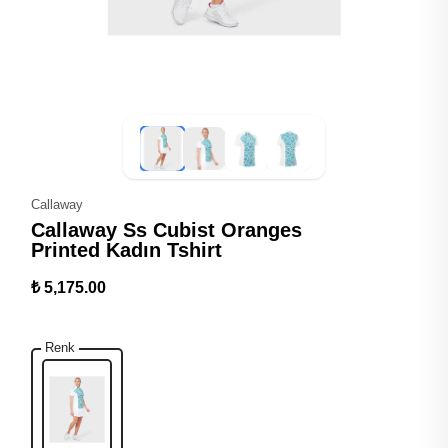
Callaway
Callaway Ss Cubist Oranges
Printed Kadın Tshirt
₺ 5,175.00
Renk