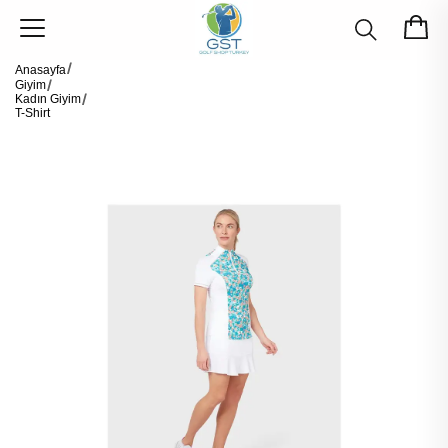
Anasayfa
Giyim
Kadın Giyim
T-Shirt