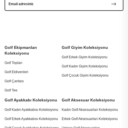
Golf Ekipmanları
Golf Giyim Koleksiyonu
Koleksiyonu
Golf Erkek Giyim Koleksiyonu
Golf Topları
Golf Kadın Giyim Koleksiyonu
Golf Eldivenleri
Golf Çocuk Giyim Koleksiyonu
Golf Çantası
Golf Tee
Golf Ayakkabı Koleksiyonu
Golf Aksesuar Koleksiyonu
Golf Kadın Ayakkabısı Koleksiyonu
Kadın Golf Aksesuarları Koleksiyonu
Golf Erkek Ayakkabısı Koleksiyonu
Erkek Golf Aksesuarları Koleksiyonu