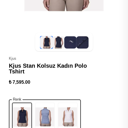
Kjus
Kjus Stan Kolsuz Kadın Polo
Tshirt
₺ 7,595.00
Renk