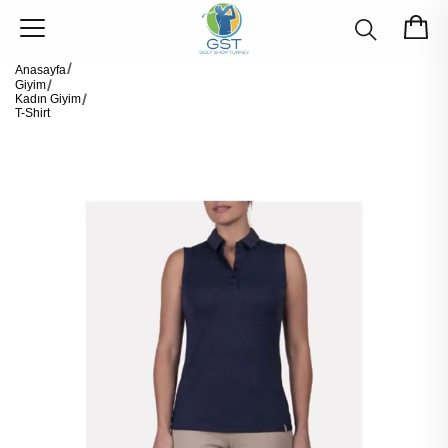
Anasayfa
Giyim
Kadın Giyim
T-Shirt