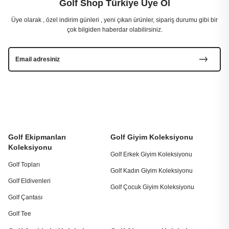
Golf Shop Türkiye Üye Ol
Üye olarak , özel indirim günleri , yeni çıkan ürünler, sipariş durumu gibi bir
çok bilgiden haberdar olabilirsiniz.
Golf Ekipmanları
Golf Giyim Koleksiyonu
Koleksiyonu
Golf Erkek Giyim Koleksiyonu
Golf Topları
Golf Kadın Giyim Koleksiyonu
Golf Eldivenleri
Golf Çocuk Giyim Koleksiyonu
Golf Çantası
Golf Tee