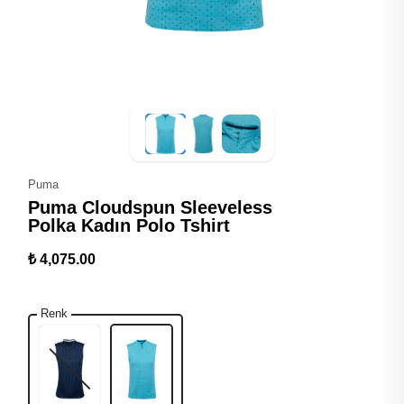
Puma
Puma Cloudspun Sleeveless
Polka Kadın Polo Tshirt
₺ 4,075.00
Renk