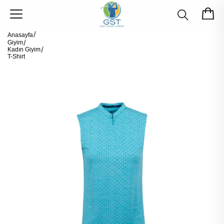
Anasayfa
Giyim
Kadın Giyim
T-Shirt