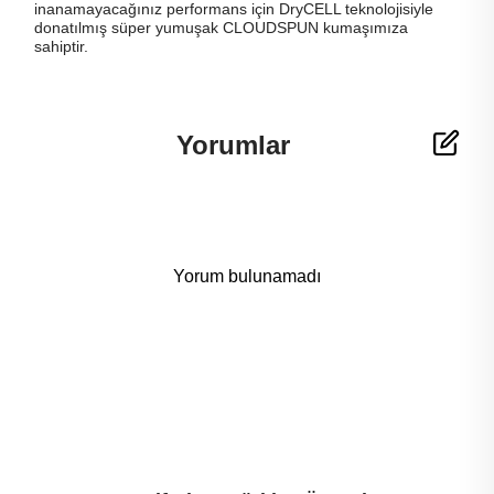
inanamayacağınız performans için DryCELL teknolojisiyle
donatılmış süper yumuşak CLOUDSPUN kumaşımıza
sahiptir.
Yorumlar
Yorum bulunamadı